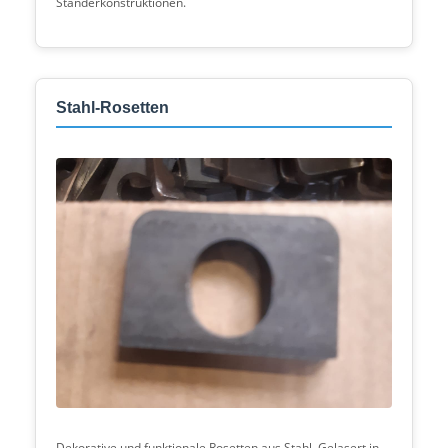
Ständerkonstruktionen.
Stahl-Rosetten
Dekorative und funktionale Rosetten aus Stahl. Gelasert in