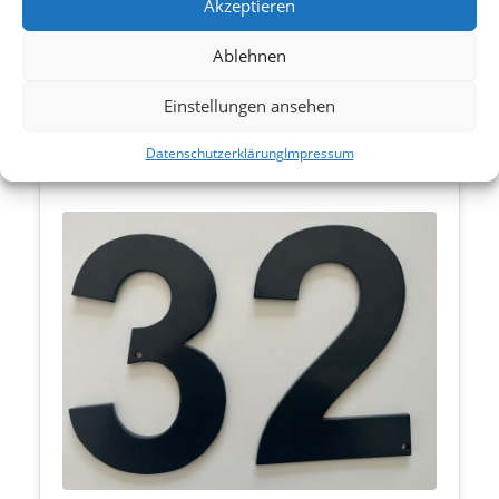
Akzeptieren
Individuelle Stahlwinkel, präzise gelasert nach Ihren Maßen.
Aus Winkel- und U-Eisen in verschiedenen Materialien.
Ablehnen
Einstellungen ansehen
Datenschutzerklärung
Impressum
Hausnummer