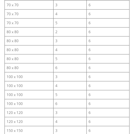
70 x 70
3
6
70 x 70
4
6
70 x 70
5
6
80 x 80
2
6
80 x 80
3
6
80 x 80
4
6
80 x 80
5
6
80 x 80
6
6
100 x 100
3
6
100 x 100
4
6
100 x 100
5
6
100 x 100
6
6
120 x 120
3
6
120 x 120
4
6
150 x 150
3
6