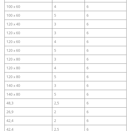
100 x 60
4
6
100 x 60
5
6
120 x 40
3
6
120 x 60
3
6
120 x 60
4
6
120 x 60
5
6
120 x 80
3
6
120 x 80
4
6
120 x 80
5
6
140 x 40
3
6
140 x 80
5
6
48,3
2,5
6
26,9
2
6
42,4
2
6
42,4
2,5
6