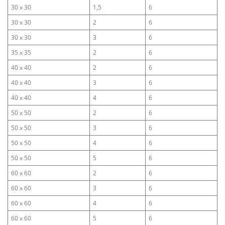
30 x 30
1,5
6
30 x 30
2
6
30 x 30
3
6
35 x 35
2
6
40 x 40
2
6
40 x 40
3
6
40 x 40
4
6
50 x 50
2
6
50 x 50
3
6
50 x 50
4
6
50 x 50
5
6
60 x 60
2
6
60 x 60
3
6
60 x 60
4
6
60 x 60
5
6