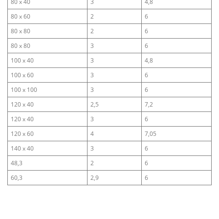
80 x 40
3
4,8
80 x 60
2
6
80 x 80
2
6
80 x 80
3
6
100 x 40
3
4,8
100 x 60
3
6
100 x 100
3
6
120 x 40
2,5
7,2
120 x 40
3
6
120 x 60
4
7,05
140 x 40
3
6
48,3
2
6
60,3
2,9
6